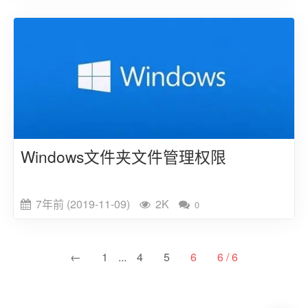
Windows文件夹文件管理权限
7年前 (2019-11-09)
2K
0
←
1
...
4
5
6
6 / 6