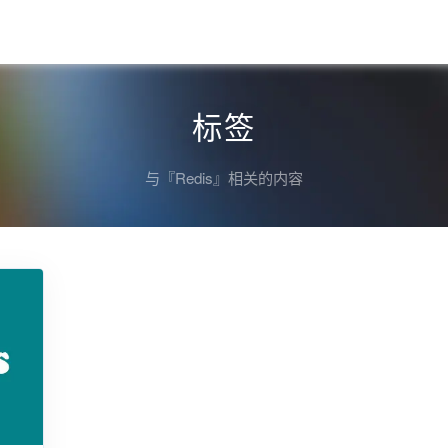
标签
与『Redis』相关的内容